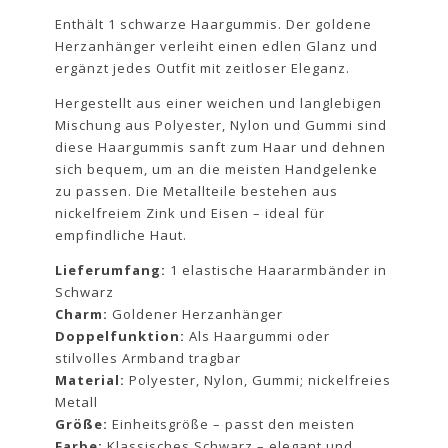
Enthält 1 schwarze Haargummis. Der goldene
Herzanhänger verleiht einen edlen Glanz und
ergänzt jedes Outfit mit zeitloser Eleganz.
Hergestellt aus einer weichen und langlebigen
Mischung aus Polyester, Nylon und Gummi sind
diese Haargummis sanft zum Haar und dehnen
sich bequem, um an die meisten Handgelenke
zu passen. Die Metallteile bestehen aus
nickelfreiem Zink und Eisen – ideal für
empfindliche Haut.
Lieferumfang:
1 elastische Haararmbänder in
Schwarz
Charm:
Goldener Herzanhänger
Doppelfunktion:
Als Haargummi oder
stilvolles Armband tragbar
Material:
Polyester, Nylon, Gummi; nickelfreies
Metall
Größe:
Einheitsgröße – passt den meisten
Farbe:
Klassisches Schwarz – elegant und