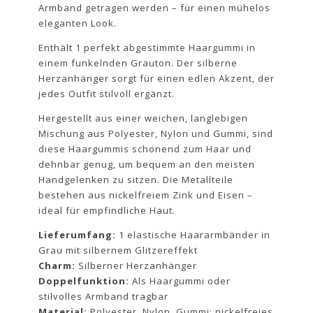
Armband getragen werden – für einen mühelos
eleganten Look.
Enthält 1 perfekt abgestimmte Haargummi in
einem funkelnden Grauton. Der silberne
Herzanhänger sorgt für einen edlen Akzent, der
jedes Outfit stilvoll ergänzt.
Hergestellt aus einer weichen, langlebigen
Mischung aus Polyester, Nylon und Gummi, sind
diese Haargummis schonend zum Haar und
dehnbar genug, um bequem an den meisten
Handgelenken zu sitzen. Die Metallteile
bestehen aus nickelfreiem Zink und Eisen –
ideal für empfindliche Haut.
Lieferumfang:
1 elastische Haararmbänder in
Grau mit silbernem Glitzereffekt
Charm:
Silberner Herzanhänger
Doppelfunktion:
Als Haargummi oder
stilvolles Armband tragbar
Material:
Polyester, Nylon, Gummi; nickelfreies