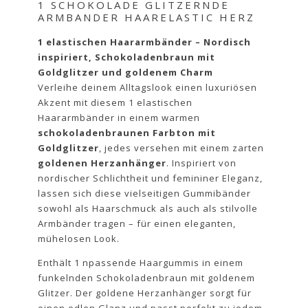
1 SCHOKOLADE GLITZERNDE
ARMBANDER HAARELASTIC HERZ
1 elastischen Haararmbänder – Nordisch
inspiriert, Schokoladenbraun mit
Goldglitzer und goldenem Charm
Verleihe deinem Alltagslook einen luxuriösen
Akzent mit diesem 1 elastischen
Haararmbänder in einem warmen
schokoladenbraunen Farbton mit
Goldglitzer
, jedes versehen mit einem zarten
goldenen Herzanhänger
. Inspiriert von
nordischer Schlichtheit und femininer Eleganz,
lassen sich diese vielseitigen Gummibänder
sowohl als Haarschmuck als auch als stilvolle
Armbänder tragen – für einen eleganten,
mühelosen Look.
Enthält 1 npassende Haargummis in einem
funkelnden Schokoladenbraun mit goldenem
Glitzer. Der goldene Herzanhänger sorgt für
einen edlen Glanz und passt perfekt zu jedem