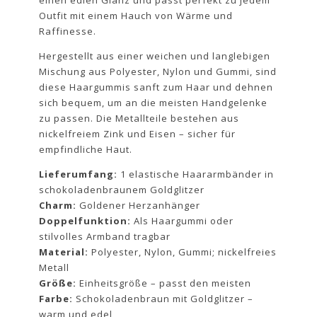
Outfit mit einem Hauch von Wärme und
Raffinesse.
Hergestellt aus einer weichen und langlebigen
Mischung aus Polyester, Nylon und Gummi, sind
diese Haargummis sanft zum Haar und dehnen
sich bequem, um an die meisten Handgelenke
zu passen. Die Metallteile bestehen aus
nickelfreiem Zink und Eisen – sicher für
empfindliche Haut.
Lieferumfang:
1 elastische Haararmbänder in
schokoladenbraunem Goldglitzer
Charm:
Goldener Herzanhänger
Doppelfunktion:
Als Haargummi oder
stilvolles Armband tragbar
Material:
Polyester, Nylon, Gummi; nickelfreies
Metall
Größe:
Einheitsgröße – passt den meisten
Farbe:
Schokoladenbraun mit Goldglitzer –
warm und edel