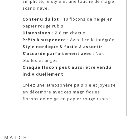
simplicité, le style et une touche de magie
scandinave.
Contenu du lot :
10 flocons de neige en
papier rouge rubis
Dimensions :
Ø 8 cm chacun
Prêts à suspendre :
Avec ficelle intégrée
Style nordique & facile à assortir
S’accorde parfaitement avec :
Nos
étoiles et anges
Chaque flocon peut aussi être vendu
individuellement
Créez une atmosphère paisible et joyeuse
en décembre avec ces magnifiques
flocons de neige en papier rouge rubis !
& MATCH