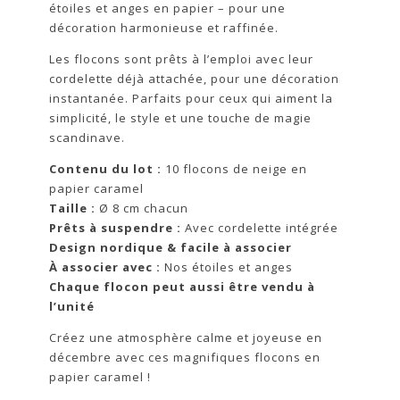
étoiles et anges en papier – pour une
décoration harmonieuse et raffinée.
Les flocons sont prêts à l’emploi avec leur
cordelette déjà attachée, pour une décoration
instantanée. Parfaits pour ceux qui aiment la
simplicité, le style et une touche de magie
scandinave.
Contenu du lot :
10 flocons de neige en
papier caramel
Taille :
Ø 8 cm chacun
Prêts à suspendre :
Avec cordelette intégrée
Design nordique & facile à associer
À associer avec :
Nos étoiles et anges
Chaque flocon peut aussi être vendu à
l’unité
Créez une atmosphère calme et joyeuse en
décembre avec ces magnifiques flocons en
papier caramel !