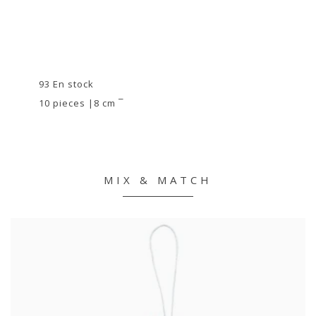
93 En stock
10 pieces |8 cm ¯
MIX & MATCH