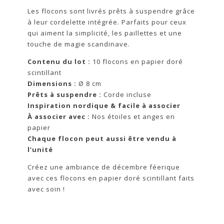
Les flocons sont livrés prêts à suspendre grâce
à leur cordelette intégrée. Parfaits pour ceux
qui aiment la simplicité, les paillettes et une
touche de magie scandinave.
Contenu du lot :
10 flocons en papier doré
scintillant
Dimensions :
Ø 8 cm
Prêts à suspendre :
Corde incluse
Inspiration nordique & facile à associer
À associer avec :
Nos étoiles et anges en
papier
Chaque flocon peut aussi être vendu à
l’unité
Créez une ambiance de décembre féerique
avec ces flocons en papier doré scintillant faits
avec soin !