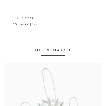
116 En stock
10 pieces |8 cm ¯
MIX & MATCH