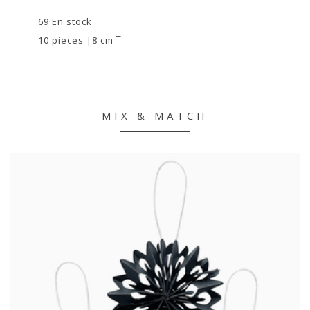
69 En stock
10 pieces |8 cm ¯
MIX & MATCH