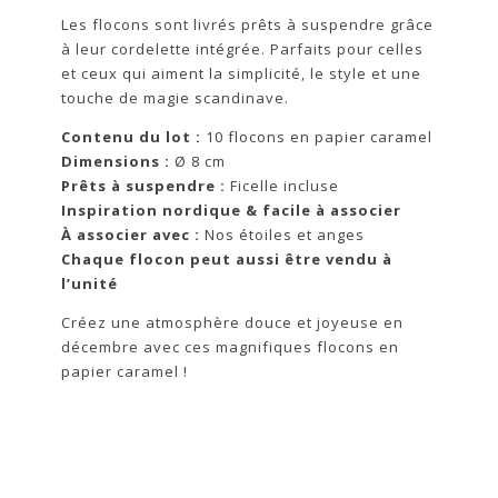
Les flocons sont livrés prêts à suspendre grâce
à leur cordelette intégrée. Parfaits pour celles
et ceux qui aiment la simplicité, le style et une
touche de magie scandinave.
Contenu du lot :
10 flocons en papier caramel
Dimensions :
Ø 8 cm
Prêts à suspendre :
Ficelle incluse
Inspiration nordique & facile à associer
À associer avec :
Nos étoiles et anges
Chaque flocon peut aussi être vendu à
l’unité
Créez une atmosphère douce et joyeuse en
décembre avec ces magnifiques flocons en
papier caramel !