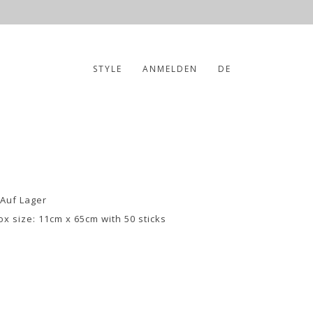
STYLE
ANMELDEN
DE
 Auf Lager
ox size: 11cm x 65cm with 50 sticks