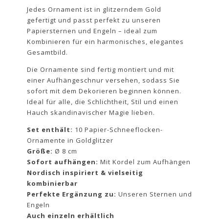
Jedes Ornament ist in glitzerndem Gold
gefertigt und passt perfekt zu unseren
Papiersternen und Engeln – ideal zum
Kombinieren für ein harmonisches, elegantes
Gesamtbild.
Die Ornamente sind fertig montiert und mit
einer Aufhängeschnur versehen, sodass Sie
sofort mit dem Dekorieren beginnen können.
Ideal für alle, die Schlichtheit, Stil und einen
Hauch skandinavischer Magie lieben.
Set enthält:
10 Papier-Schneeflocken-
Ornamente in Goldglitzer
Größe:
Ø 8 cm
Sofort aufhängen:
Mit Kordel zum Aufhängen
Nordisch inspiriert & vielseitig
kombinierbar
Perfekte Ergänzung zu:
Unseren Sternen und
Engeln
Auch einzeln erhältlich