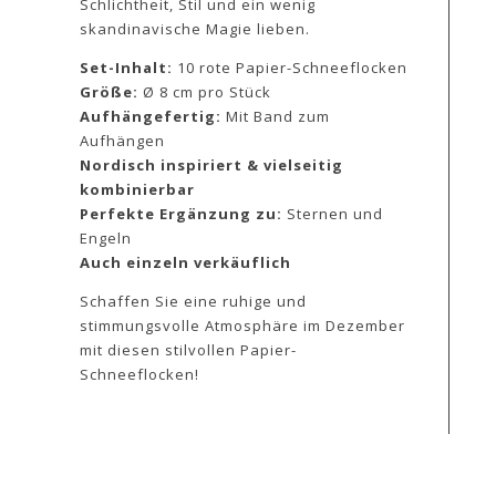
Schlichtheit, Stil und ein wenig
skandinavische Magie lieben.
Set-Inhalt:
10 rote Papier-Schneeflocken
Größe:
Ø 8 cm pro Stück
Aufhängefertig:
Mit Band zum
Aufhängen
Nordisch inspiriert & vielseitig
kombinierbar
Perfekte Ergänzung zu:
Sternen und
Engeln
Auch einzeln verkäuflich
Schaffen Sie eine ruhige und
stimmungsvolle Atmosphäre im Dezember
mit diesen stilvollen Papier-
Schneeflocken!