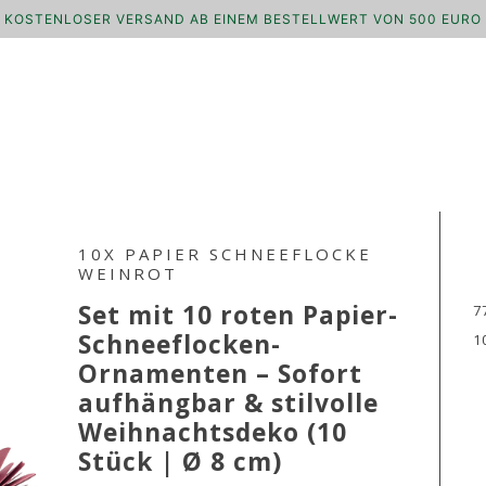
KOSTENLOSER VERSAND AB EINEM BESTELLWERT VON 500 EURO
10X PAPIER SCHNEEFLOCKE
WEINROT
Set mit 10 roten Papier-
7
Schneeflocken-
1
Ornamenten – Sofort
aufhängbar & stilvolle
Weihnachtsdeko (10
Stück | Ø 8 cm)