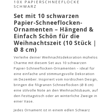
10X PAPIERSCHNEEFLOCKE
SCHWARZ
Set mit 10 schwarzen
Papier-Schneeflocken-
Ornamenten – Hängend &
Einfach Schön für die
Weihnachtszeit (10 Stück |
Ø 8 cm)
Verleihe deiner Weihnachtsdekoration mühelos
Charme mit diesem Set aus 10 schwarzen
Papier-Schneeflocken-Ornamenten – ideal für
eine einfache und stimmungsvolle Dekoration
im Dezember. Inspiriert vom nordischen Design,
bringen die filigranen Schneeflocken (Ø 8 cm)
eine stilvolle Note an den Weihnachtsbaum, auf
den Festtagstisch oder an winterliche Zweige in
einer Vase.
Jedes Ornament ist in einem edlen Schwarz