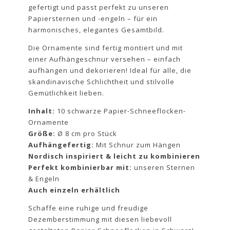
gefertigt und passt perfekt zu unseren
Papiersternen und -engeln – für ein
harmonisches, elegantes Gesamtbild.
Die Ornamente sind fertig montiert und mit
einer Aufhängeschnur versehen – einfach
aufhängen und dekorieren! Ideal für alle, die
skandinavische Schlichtheit und stilvolle
Gemütlichkeit lieben.
Inhalt:
10 schwarze Papier-Schneeflocken-
Ornamente
Größe:
Ø 8 cm pro Stück
Aufhängefertig:
Mit Schnur zum Hängen
Nordisch inspiriert & leicht zu kombinieren
Perfekt kombinierbar mit:
unseren Sternen
& Engeln
Auch einzeln erhältlich
Schaffe eine ruhige und freudige
Dezemberstimmung mit diesen liebevoll