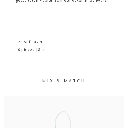
gestalteten Papier-Schneeflocken in Schwarz!
120 Auf Lager
10 pieces |8 cm ¯
MIX & MATCH