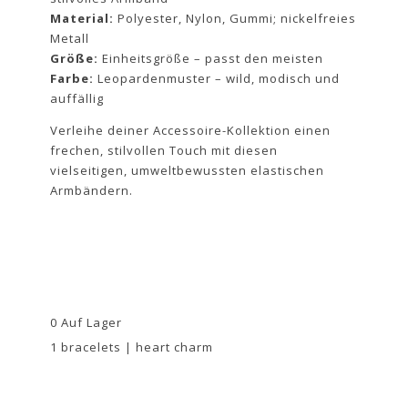
Material:
Polyester, Nylon, Gummi; nickelfreies
Metall
Größe:
Einheitsgröße – passt den meisten
Farbe:
Leopardenmuster – wild, modisch und
auffällig
Verleihe deiner Accessoire-Kollektion einen
frechen, stilvollen Touch mit diesen
vielseitigen, umweltbewussten elastischen
Armbändern.
0 Auf Lager
1 bracelets | heart charm