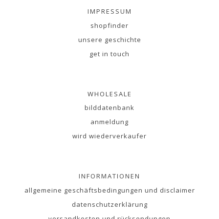
IMPRESSUM
shopfinder
unsere geschichte
get in touch
WHOLESALE
bilddatenbank
anmeldung
wird wiederverkaufer
INFORMATIONEN
allgemeine geschäftsbedingungen und disclaimer
datenschutzerklärung
versandkosten und rücksendungen