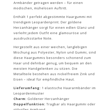
Armbänder getragen werden – für einen
modischen, mühelosen Auftritt.
Enthält 1 perfekt abgestimmte Haargummi mit
trendigem Leopardenprint. Der goldene
Herzanhänger sorgt für einen edlen Glanz und
verleiht jedem Outfit eine glamouröse und
ausdrucksstarke Note.
Hergestellt aus einer weichen, langlebigen
Mischung aus Polyester, Nylon und Gummi, sind
diese Haargummis besonders schonend zum
Haar und dehnbar genug, um bequem an den
meisten Handgelenken zu sitzen. Die
Metallteile bestehen aus nickelfreiem Zink und
Eisen – ideal für empfindliche Haut.
Lieferumfang:
1 elastische Haararmbänder im
Leopardenmuster
Charm:
Goldener Herzanhänger
Doppelfunktion:
Tragbar als Haargummi oder
stilvolles Armband