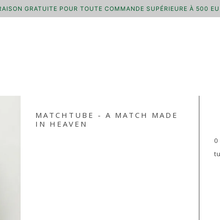
RAISON GRATUITE POUR TOUTE COMMANDE SUPÉRIEURE À 500 E
MATCHTUBE - A MATCH MADE
IN HEAVEN
0
t