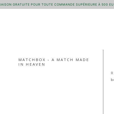
RAISON GRATUITE POUR TOUTE COMMANDE SUPÉRIEURE À 500 E
MATCHBOX - A MATCH MADE
IN HEAVEN
0
b