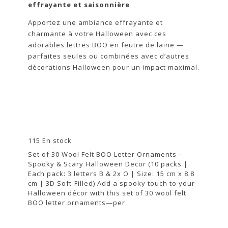
effrayante et saisonnière
Apportez une ambiance effrayante et
charmante à votre Halloween avec ces
adorables lettres BOO en feutre de laine —
parfaites seules ou combinées avec d’autres
décorations Halloween pour un impact maximal.
115 En stock
Set of 30 Wool Felt BOO Letter Ornaments –
Spooky & Scary Halloween Decor (10 packs |
Each pack: 3 letters B & 2x O | Size: 15 cm x 8.8
cm | 3D Soft-Filled) Add a spooky touch to your
Halloween décor with this set of 30 wool felt
BOO letter ornaments—per