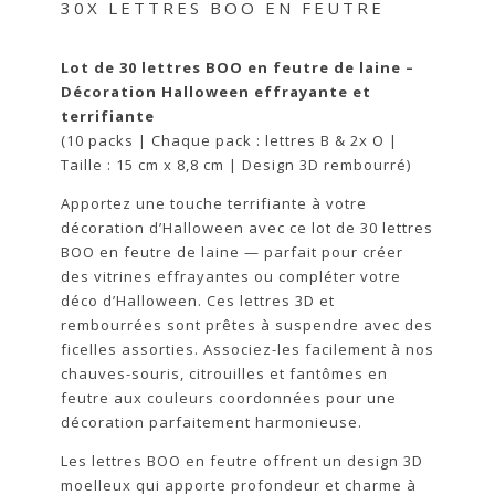
30X LETTRES BOO EN FEUTRE
Lot de 30 lettres BOO en feutre de laine –
Décoration Halloween effrayante et
terrifiante
(10 packs | Chaque pack : lettres B & 2x O |
Taille : 15 cm x 8,8 cm | Design 3D rembourré)
Apportez une touche terrifiante à votre
décoration d’Halloween avec ce lot de 30 lettres
BOO en feutre de laine — parfait pour créer
des vitrines effrayantes ou compléter votre
déco d’Halloween. Ces lettres 3D et
rembourrées sont prêtes à suspendre avec des
ficelles assorties. Associez-les facilement à nos
chauves-souris, citrouilles et fantômes en
feutre aux couleurs coordonnées pour une
décoration parfaitement harmonieuse.
Les lettres BOO en feutre offrent un design 3D
moelleux qui apporte profondeur et charme à