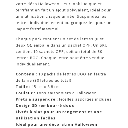
votre déco Halloween. Leur look ludique et
terrifiant en fait un ajout polyvalent, idéal pour
une utilisation chaque année. Suspendez les
lettres individuellement ou groupez-les pour un
impact festif maximal.
Chaque pack contient un set de lettres (B et
deux O), emballé dans un sachet OPP. Un SKU
contient 10 sachets OPP, soit un total de 30
lettres BOO. Chaque lettre peut être vendue
individuellement.
Contenu :
10 packs de lettres BOO en feutre
de laine (30 lettres au total)
Taille :
15 cm x 8,8 cm
Couleur :
Tons saisonniers d’Halloween
Prêts à suspendre :
Ficelles assorties incluses
Design 3D rembourré doux
Livrés à plat pour un rangement et une
utilisation faciles
Idéal pour une décoration Halloween