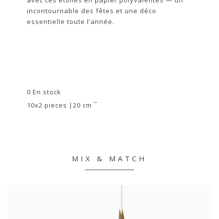
incontournable des fêtes et une déco
essentielle toute l’année.
0 En stock
10x2 pieces |20 cm ¯
MIX & MATCH