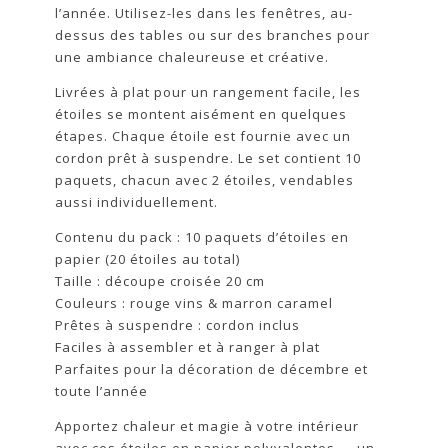
l’année. Utilisez-les dans les fenêtres, au-
dessus des tables ou sur des branches pour
une ambiance chaleureuse et créative.
Livrées à plat pour un rangement facile, les
étoiles se montent aisément en quelques
étapes. Chaque étoile est fournie avec un
cordon prêt à suspendre. Le set contient 10
paquets, chacun avec 2 étoiles, vendables
aussi individuellement.
Contenu du pack : 10 paquets d’étoiles en
papier (20 étoiles au total)
Taille : découpe croisée 20 cm
Couleurs : rouge vins & marron caramel
Prêtes à suspendre : cordon inclus
Faciles à assembler et à ranger à plat
Parfaites pour la décoration de décembre et
toute l’année
Apportez chaleur et magie à votre intérieur
avec ces étoiles en papier polyvalentes — un