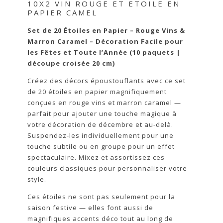
10X2 VIN ROUGE ET ETOILE EN
PAPIER CAMEL
Set de 20 Étoiles en Papier – Rouge Vins &
Marron Caramel – Décoration Facile pour
les Fêtes et Toute l’Année (10 paquets |
découpe croisée 20 cm)
Créez des décors époustouflants avec ce set
de 20 étoiles en papier magnifiquement
conçues en rouge vins et marron caramel —
parfait pour ajouter une touche magique à
votre décoration de décembre et au-delà.
Suspendez-les individuellement pour une
touche subtile ou en groupe pour un effet
spectaculaire. Mixez et assortissez ces
couleurs classiques pour personnaliser votre
style.
Ces étoiles ne sont pas seulement pour la
saison festive — elles font aussi de
magnifiques accents déco tout au long de