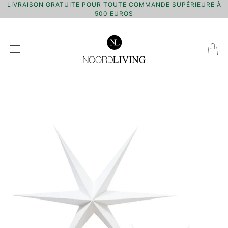
LIVRAISON GRATUITE POUR TOUTE COMMANDE SUPÉRIEURE À
500 EUROS