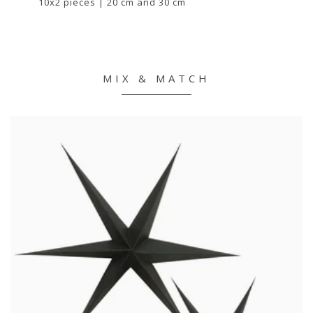
10x2 pieces | 20 cm and 30 cm
MIX & MATCH