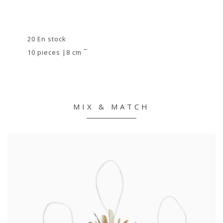
20 En stock
10 pieces |8 cm ¯
MIX & MATCH