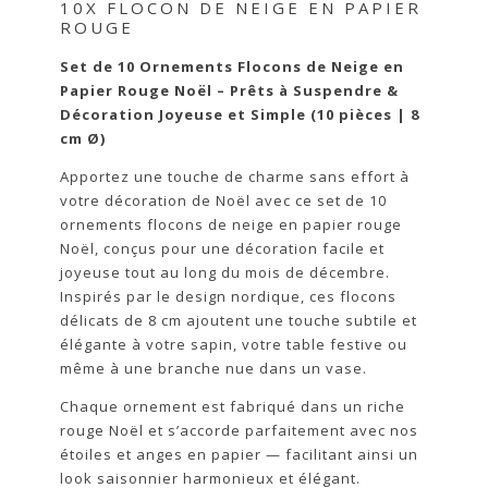
10X FLOCON DE NEIGE EN PAPIER
ROUGE
Set de 10 Ornements Flocons de Neige en
Papier Rouge Noël – Prêts à Suspendre &
Décoration Joyeuse et Simple (10 pièces | 8
cm Ø)
Apportez une touche de charme sans effort à
votre décoration de Noël avec ce set de 10
ornements flocons de neige en papier rouge
Noël, conçus pour une décoration facile et
joyeuse tout au long du mois de décembre.
Inspirés par le design nordique, ces flocons
délicats de 8 cm ajoutent une touche subtile et
élégante à votre sapin, votre table festive ou
même à une branche nue dans un vase.
Chaque ornement est fabriqué dans un riche
rouge Noël et s’accorde parfaitement avec nos
étoiles et anges en papier — facilitant ainsi un
look saisonnier harmonieux et élégant.