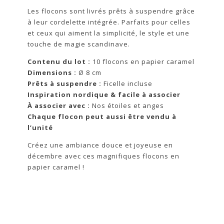
Les flocons sont livrés prêts à suspendre grâce
à leur cordelette intégrée. Parfaits pour celles
et ceux qui aiment la simplicité, le style et une
touche de magie scandinave.
Contenu du lot :
10 flocons en papier caramel
Dimensions :
Ø 8 cm
Prêts à suspendre :
Ficelle incluse
Inspiration nordique & facile à associer
À associer avec :
Nos étoiles et anges
Chaque flocon peut aussi être vendu à
l’unité
Créez une ambiance douce et joyeuse en
décembre avec ces magnifiques flocons en
papier caramel !