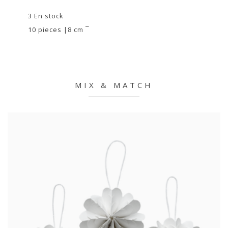
3 En stock
10 pieces |8 cm ¯
MIX & MATCH