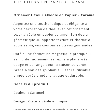
10X COERS EN PAPIER CARAMEL
Ornement Cœur Alvéolé en Papier – Caramel
Apportez une touche ludique et élégante à
votre décoration de Noël avec cet ornement
cœur alvéolé en papier caramel. Son design
géométrique 3D apporte texture et charme à
votre sapin, vos couronnes ou vos guirlandes.
Doté d’une fermeture magnétique pratique, il
se monte facilement, se replie à plat après
usage et se range pour la saison suivante.
Grâce à son design pliable, il est réutilisable
année après année, pratique et durable.
Détails du produit :
Couleur : Caramel
Design : Cœur alvéolé en papier
Fermeture : Fermeture magnétique pour un