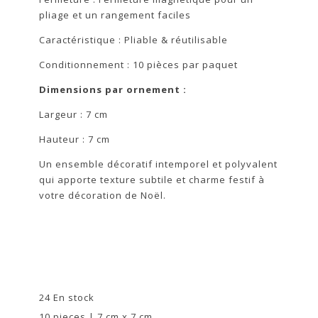
pliage et un rangement faciles
Caractéristique : Pliable & réutilisable
Conditionnement : 10 pièces par paquet
Dimensions par ornement :
Largeur : 7 cm
Hauteur : 7 cm
Un ensemble décoratif intemporel et polyvalent
qui apporte texture subtile et charme festif à
votre décoration de Noël.
24 En stock
10 pieces | 7 cm x 7 cm