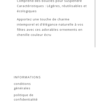
Comprend des boucles pour suspendre
Caractéristiques : Légères, réutilisables et
écologiques
Apportez une touche de charme
intemporel et d’élégance naturelle à vos
fêtes avec ces adorables ornements en
chenille couleur écru
INFORMATIONS
conditions
générales
politique de
r
confidentialité