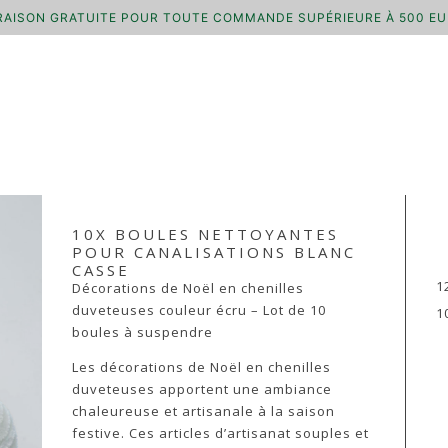
RAISON GRATUITE POUR TOUTE COMMANDE SUPÉRIEURE À 500 E
10X BOULES NETTOYANTES
POUR CANALISATIONS BLANC
CASSE
1
Décorations de Noël en chenilles
duveteuses couleur écru – Lot de 10
1
boules à suspendre
Les décorations de Noël en chenilles
duveteuses apportent une ambiance
chaleureuse et artisanale à la saison
festive. Ces articles d’artisanat souples et