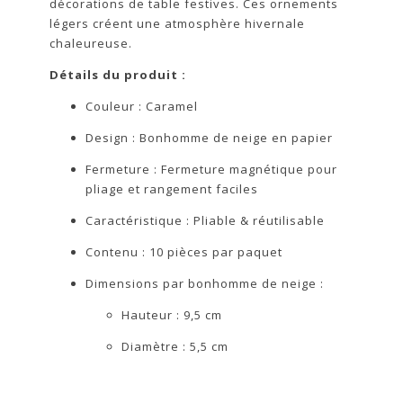
décorations de table festives. Ces ornements
légers créent une atmosphère hivernale
chaleureuse.
Détails du produit :
Couleur : Caramel
Design : Bonhomme de neige en papier
Fermeture : Fermeture magnétique pour
pliage et rangement faciles
Caractéristique : Pliable & réutilisable
Contenu : 10 pièces par paquet
Dimensions par bonhomme de neige :
Hauteur : 9,5 cm
Diamètre : 5,5 cm