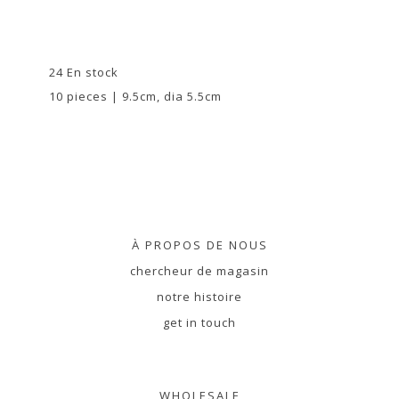
24 En stock
10 pieces | 9.5cm, dia 5.5cm
À PROPOS DE NOUS
chercheur de magasin
notre histoire
get in touch
WHOLESALE