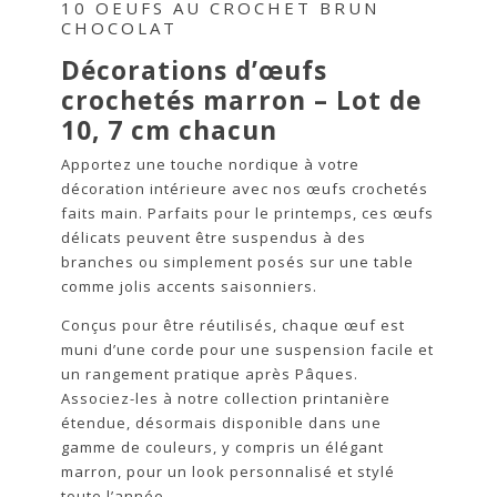
10 OEUFS AU CROCHET BRUN
CHOCOLAT
Décorations d’œufs
crochetés marron – Lot de
10, 7 cm chacun
Apportez une touche nordique à votre
décoration intérieure avec nos œufs crochetés
faits main. Parfaits pour le printemps, ces œufs
délicats peuvent être suspendus à des
branches ou simplement posés sur une table
comme jolis accents saisonniers.
Conçus pour être réutilisés, chaque œuf est
muni d’une corde pour une suspension facile et
un rangement pratique après Pâques.
Associez-les à notre collection printanière
étendue, désormais disponible dans une
gamme de couleurs, y compris un élégant
marron, pour un look personnalisé et stylé
toute l’année.