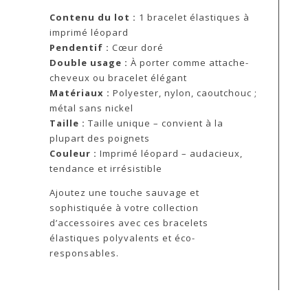
Contenu du lot :
1 bracelet élastiques à
imprimé léopard
Pendentif :
Cœur doré
Double usage :
À porter comme attache-
cheveux ou bracelet élégant
Matériaux :
Polyester, nylon, caoutchouc ;
métal sans nickel
Taille :
Taille unique – convient à la
plupart des poignets
Couleur :
Imprimé léopard – audacieux,
tendance et irrésistible
Ajoutez une touche sauvage et
sophistiquée à votre collection
d’accessoires avec ces bracelets
élastiques polyvalents et éco-
responsables.