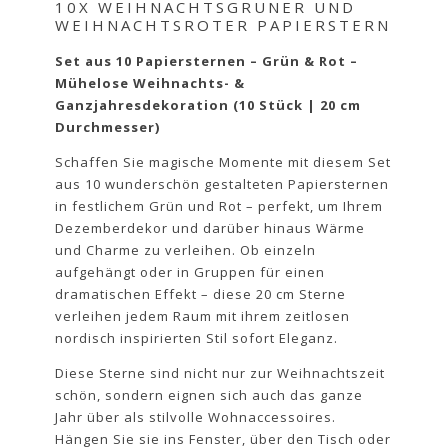
10X WEIHNACHTSGRUNER UND
WEIHNACHTSROTER PAPIERSTERN
Set aus 10 Papiersternen – Grün & Rot –
Mühelose Weihnachts- &
Ganzjahresdekoration (10 Stück | 20 cm
Durchmesser)
Schaffen Sie magische Momente mit diesem Set
aus 10 wunderschön gestalteten Papiersternen
in festlichem Grün und Rot – perfekt, um Ihrem
Dezemberdekor und darüber hinaus Wärme
und Charme zu verleihen. Ob einzeln
aufgehängt oder in Gruppen für einen
dramatischen Effekt – diese 20 cm Sterne
verleihen jedem Raum mit ihrem zeitlosen
nordisch inspirierten Stil sofort Eleganz.
Diese Sterne sind nicht nur zur Weihnachtszeit
schön, sondern eignen sich auch das ganze
Jahr über als stilvolle Wohnaccessoires.
Hängen Sie sie ins Fenster, über den Tisch oder