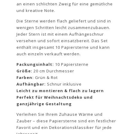
an einen schlichten Zweig für eine gemütliche
und kreative Note.
Die Sterne werden flach geliefert und sind in
wenigen Schritten leicht zusammenzubauen.
Jeder Stern ist mit einem Aufhängeschnur
versehen und sofort einsatzbereit. Das Set
enthält insgesamt 10 Papiersterne und kann
auch einzeln verkauft werden.
Packungsinhalt:
10 Papiersterne
Größe:
20 cm Durchmesser
Farben:
Grün & Rot
Aufhängbar:
Schnur inklusive
Leicht zu montieren & flach zu lagern
Perfekt für Weihnachtsdeko und
ganzjährige Gestaltung
Verleihen Sie Ihrem Zuhause Wärme und
Zauber – diese Papiersterne sind ein festlicher
Favorit und ein Dekorationsklassiker für jede
Jahreszeit.