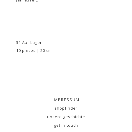
51 Auf Lager
10 pieces | 20 cm
IMPRESSUM
shopfinder
unsere geschichte
get in touch