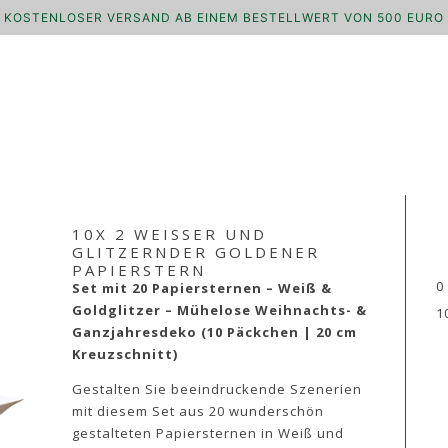
KOSTENLOSER VERSAND AB EINEM BESTELLWERT VON 500 EURO
10X 2 WEISSER UND
GLITZERNDER GOLDENER
PAPIERSTERN
0
Set mit 20 Papiersternen – Weiß &
Goldglitzer – Mühelose Weihnachts- &
1
Ganzjahresdeko (10 Päckchen | 20 cm
Kreuzschnitt)
Gestalten Sie beeindruckende Szenerien
mit diesem Set aus 20 wunderschön
gestalteten Papiersternen in Weiß und