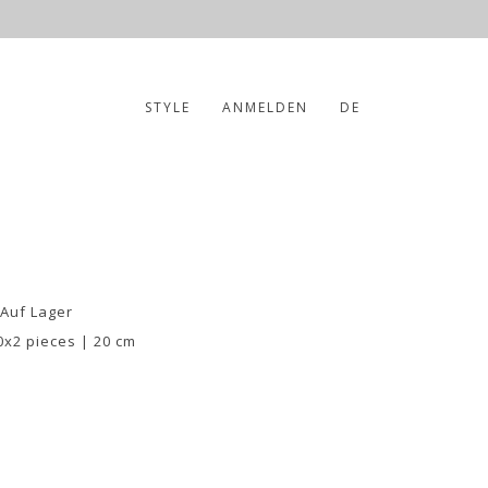
STYLE
ANMELDEN
DE
 Auf Lager
0x2 pieces | 20 cm