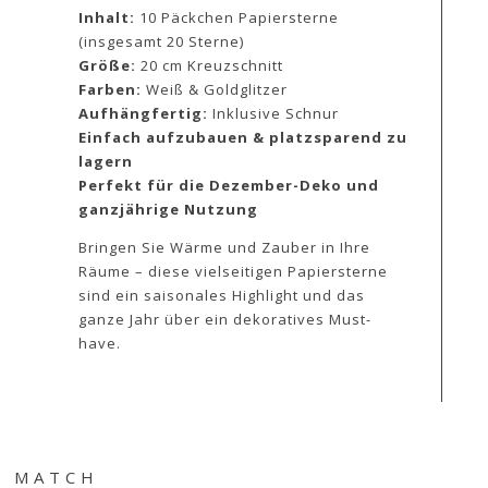
Inhalt:
10 Päckchen Papiersterne
(insgesamt 20 Sterne)
Größe:
20 cm Kreuzschnitt
Farben:
Weiß & Goldglitzer
Aufhängfertig:
Inklusive Schnur
Einfach aufzubauen & platzsparend zu
lagern
Perfekt für die Dezember-Deko und
ganzjährige Nutzung
Bringen Sie Wärme und Zauber in Ihre
Räume – diese vielseitigen Papiersterne
sind ein saisonales Highlight und das
ganze Jahr über ein dekoratives Must-
have.
& MATCH