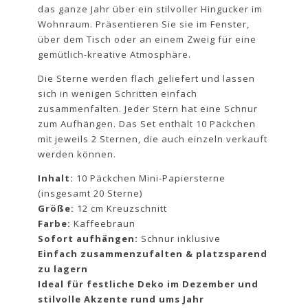
das ganze Jahr über ein stilvoller Hingucker im
Wohnraum. Präsentieren Sie sie im Fenster,
über dem Tisch oder an einem Zweig für eine
gemütlich-kreative Atmosphäre.
Die Sterne werden flach geliefert und lassen
sich in wenigen Schritten einfach
zusammenfalten. Jeder Stern hat eine Schnur
zum Aufhängen. Das Set enthält 10 Päckchen
mit jeweils 2 Sternen, die auch einzeln verkauft
werden können.
Inhalt:
10 Päckchen Mini-Papiersterne
(insgesamt 20 Sterne)
Größe:
12 cm Kreuzschnitt
Farbe:
Kaffeebraun
Sofort aufhängen:
Schnur inklusive
Einfach zusammenzufalten & platzsparend
zu lagern
Ideal für festliche Deko im Dezember und
stilvolle Akzente rund ums Jahr