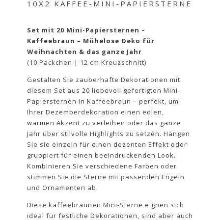
10X2 KAFFEE-MINI-PAPIERSTERNE
Set mit 20 Mini-Papiersternen –
Kaffeebraun – Mühelose Deko für
Weihnachten & das ganze Jahr
(10 Päckchen | 12 cm Kreuzschnitt)
Gestalten Sie zauberhafte Dekorationen mit
diesem Set aus 20 liebevoll gefertigten Mini-
Papiersternen in Kaffeebraun – perfekt, um
Ihrer Dezemberdekoration einen edlen,
warmen Akzent zu verleihen oder das ganze
Jahr über stilvolle Highlights zu setzen. Hängen
Sie sie einzeln für einen dezenten Effekt oder
gruppiert für einen beeindruckenden Look.
Kombinieren Sie verschiedene Farben oder
stimmen Sie die Sterne mit passenden Engeln
und Ornamenten ab.
Diese kaffeebraunen Mini-Sterne eignen sich
ideal für festliche Dekorationen, sind aber auch