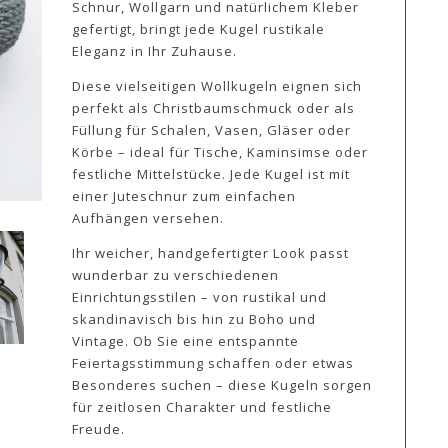
Schnur, Wollgarn und natürlichem Kleber
gefertigt, bringt jede Kugel rustikale
Eleganz in Ihr Zuhause.
Diese vielseitigen Wollkugeln eignen sich
perfekt als Christbaumschmuck oder als
Füllung für Schalen, Vasen, Gläser oder
Körbe – ideal für Tische, Kaminsimse oder
festliche Mittelstücke. Jede Kugel ist mit
einer Juteschnur zum einfachen
Aufhängen versehen.
Ihr weicher, handgefertigter Look passt
wunderbar zu verschiedenen
Einrichtungsstilen – von rustikal und
skandinavisch bis hin zu Boho und
Vintage. Ob Sie eine entspannte
Feiertagsstimmung schaffen oder etwas
Besonderes suchen – diese Kugeln sorgen
für zeitlosen Charakter und festliche
Freude.