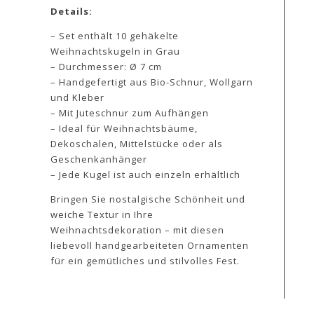
Details:
– Set enthält 10 gehäkelte
Weihnachtskugeln in Grau
– Durchmesser: Ø 7 cm
– Handgefertigt aus Bio-Schnur, Wollgarn
und Kleber
– Mit Juteschnur zum Aufhängen
– Ideal für Weihnachtsbäume,
Dekoschalen, Mittelstücke oder als
Geschenkanhänger
– Jede Kugel ist auch einzeln erhältlich
Bringen Sie nostalgische Schönheit und
weiche Textur in Ihre
Weihnachtsdekoration – mit diesen
liebevoll handgearbeiteten Ornamenten
für ein gemütliches und stilvolles Fest.