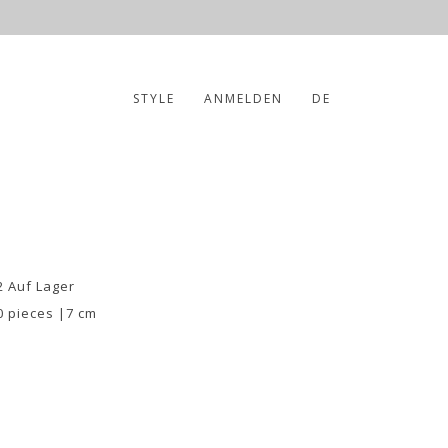
STYLE
ANMELDEN
DE
2 Auf Lager
0 pieces |7 cm