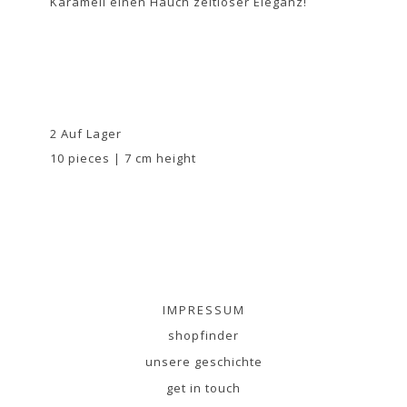
Karamell einen Hauch zeitloser Eleganz!
2 Auf Lager
10 pieces | 7 cm height
IMPRESSUM
shopfinder
unsere geschichte
get in touch