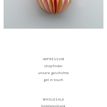
IMPRESSUM
shopfinder
unsere geschichte
get in touch
WHOLESALE
bilddatenbank