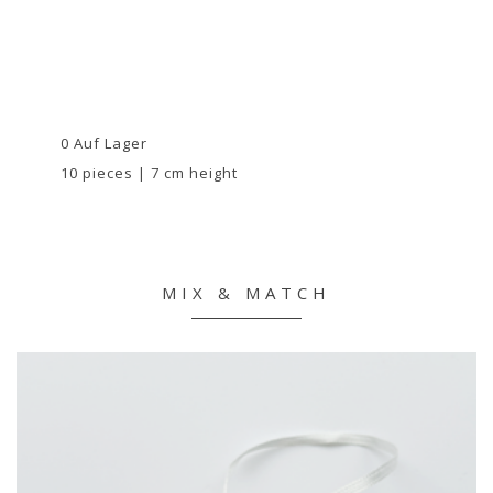
0 Auf Lager
10 pieces | 7 cm height
MIX & MATCH