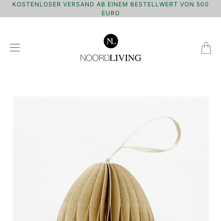
KOSTENLOSER VERSAND AB EINEM BESTELLWERT VON 500
EURO