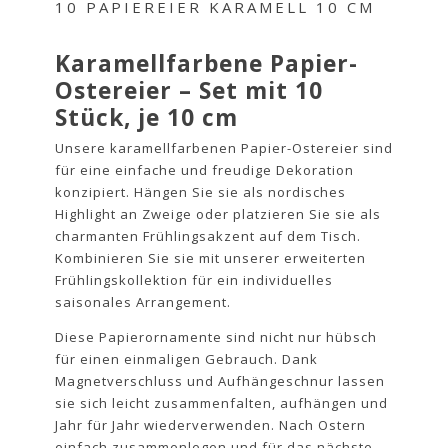
10 PAPIEREIER KARAMELL 10 CM
Karamellfarbene Papier-
Ostereier – Set mit 10
Stück, je 10 cm
Unsere karamellfarbenen Papier-Ostereier sind
für eine einfache und freudige Dekoration
konzipiert. Hängen Sie sie als nordisches
Highlight an Zweige oder platzieren Sie sie als
charmanten Frühlingsakzent auf dem Tisch.
Kombinieren Sie sie mit unserer erweiterten
Frühlingskollektion für ein individuelles
saisonales Arrangement.
Diese Papierornamente sind nicht nur hübsch
für einen einmaligen Gebrauch. Dank
Magnetverschluss und Aufhängeschnur lassen
sie sich leicht zusammenfalten, aufhängen und
Jahr für Jahr wiederverwenden. Nach Ostern
einfach zusammenlegen und für das nächste