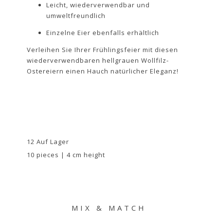
Leicht, wiederverwendbar und
umweltfreundlich
Einzelne Eier ebenfalls erhältlich
Verleihen Sie Ihrer Frühlingsfeier mit diesen
wiederverwendbaren hellgrauen Wollfilz-
Ostereiern einen Hauch natürlicher Eleganz!
12 Auf Lager
10 pieces | 4 cm height
MIX & MATCH