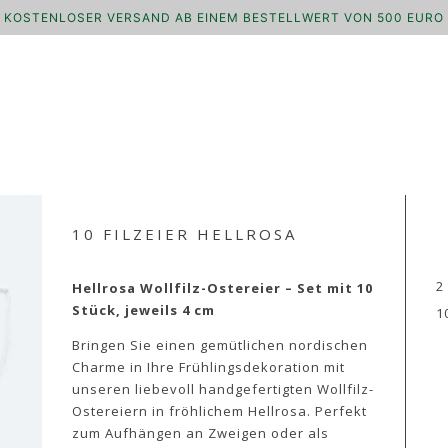
KOSTENLOSER VERSAND AB EINEM BESTELLWERT VON 500 EURO
10 FILZEIER HELLROSA
2
Hellrosa Wollfilz-Ostereier – Set mit 10
Stück, jeweils 4 cm
1
Bringen Sie einen gemütlichen nordischen
Charme in Ihre Frühlingsdekoration mit
unseren liebevoll handgefertigten Wollfilz-
Ostereiern in fröhlichem Hellrosa. Perfekt
zum Aufhängen an Zweigen oder als