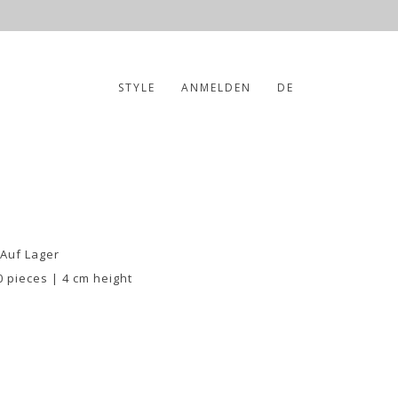
STYLE
ANMELDEN
DE
 Auf Lager
0 pieces | 4 cm height